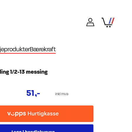
eprodukter
Bærekraft
ing 1/2-13 messing
51
,-
inkl mva