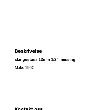
Beskrivelse
slangestuss 13mm-1/2" messing
Maks 150C
Kontakt oss