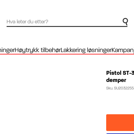
inger
Høytrykk tilbehør
Lakkering løsninger
Kampanj
Pistol ST-
demper
Sku.
SU2032255