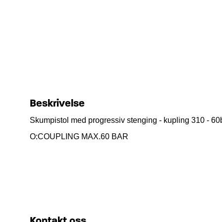
Beskrivelse
Skumpistol med progressiv stenging - kupling 310 - 60ba
O:COUPLING MAX.60 BAR
Kontakt oss