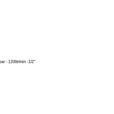
r - 120ltr/min -1/2"