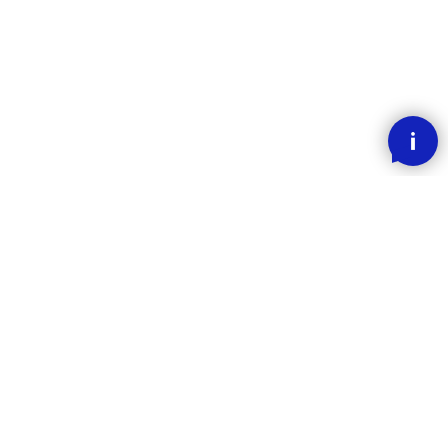
SMOOOTH BETALING MED KLARNA