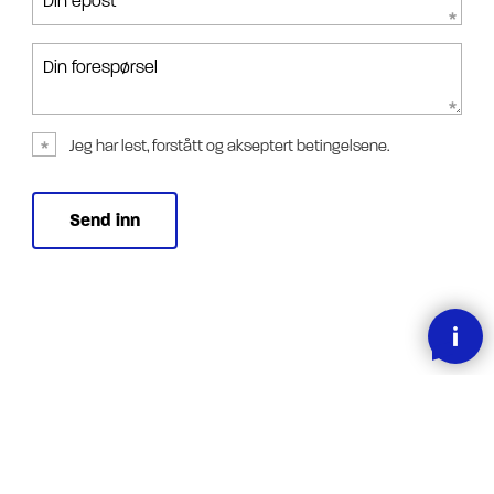
Din epost
Din forespørsel
Jeg har lest, forstått og akseptert betingelsene.