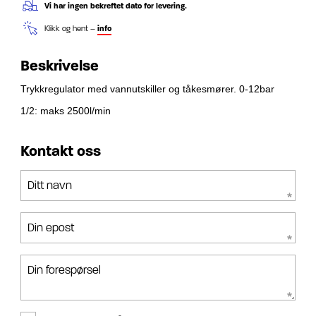
Vi har ingen bekreftet dato for levering.
Klikk og hent –
info
Beskrivelse
Trykkregulator med vannutskiller og tåkesmører. 0-12bar
1/2: maks 2500l/min
Kontakt oss
Ditt navn
Din epost
Din forespørsel