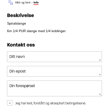
Klikk og hent –
info
Beskrivelse
Spiralslange
6m 1/4 PUR slange med 1/4 koblinger.
Kontakt oss
Ditt navn
Din epost
Din forespørsel
Jeg har lest, forstått og akseptert betingelsene.