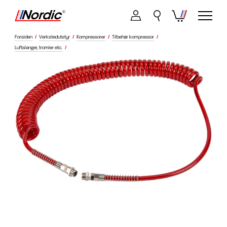
Forsiden
/
Verkstedutstyr
/
Kompressorer
/
Tilbehør kompressor
/
Luftslanger, tromler etc.
/