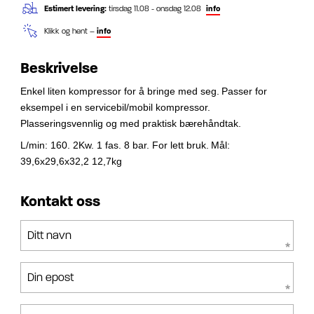
Estimert levering:
tirsdag 11.08 - onsdag 12.08
info
Klikk og hent –
info
Beskrivelse
Enkel liten kompressor for å bringe med seg.
Passer for
eksempel i en servicebil/mobil kompressor.
Plasseringsvennlig og med praktisk bærehåndtak.
L/min: 160. 2Kw. 1 fas. 8 bar. For lett bruk.
Mål:
39,6x29,6x32,2 12,7kg
Kontakt oss
Ditt navn
Din epost