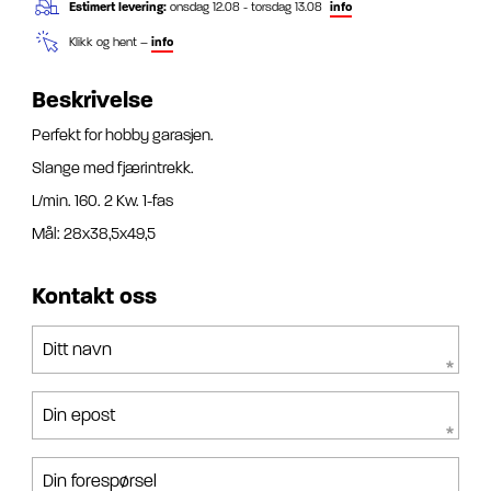
Estimert levering:
onsdag 12.08 - torsdag 13.08
info
Klikk og hent –
info
Beskrivelse
Perfekt for hobby garasjen.
Slange med fjærintrekk.
L/min. 160. 2 Kw. 1-fas
Mål: 28x38,5x49,5
Kontakt oss
Ditt navn
Din epost
Din forespørsel