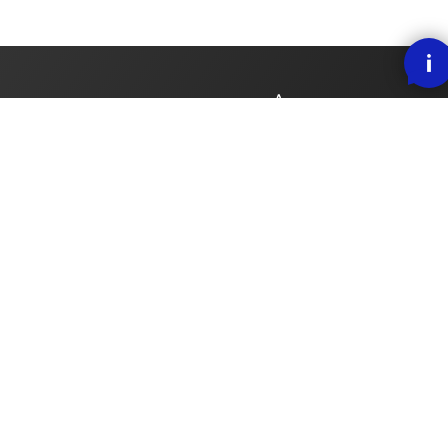
SMOOOTH BETALING MED KLARNA
RASK LEVERING
30 DAGERS ANGREFRIST
Nordic Lift AS
,
showroom/butikk: