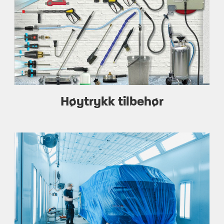
Høytrykk tilbehør