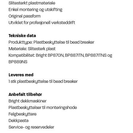
Slitesterkt plastmateriale
Enkel montering og utskifting
Original passform
Utviklet for profesjonell verksteddrift
Tekniske data
Produkttype: Plastbeskyttelse til bead breaker
Materiale: Slitesterk plast
Kompatibilitet: Bright BP870N, BP887ITN, BP887ITNS og
BP889NS
Leveres med
1 stk plastbeskyttelse til bead breaker
Anbefalt tilbehør
Bright dekkmaskiner
Plastbeskyttelser til monteringshode
Felgbeskyttere
Dekkpasta
Service- og reservedeler