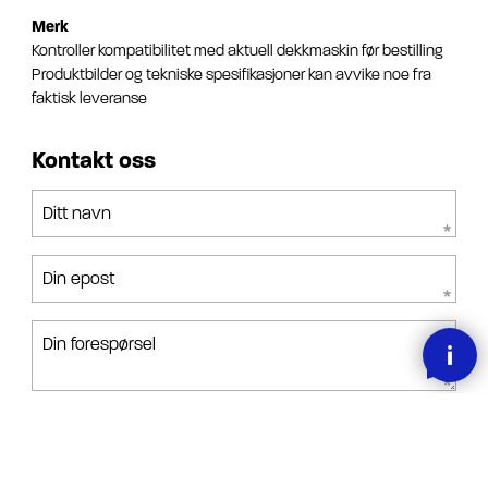
Merk
Kontroller kompatibilitet med aktuell dekkmaskin før bestilling
Produktbilder og tekniske spesifikasjoner kan avvike noe fra
faktisk leveranse
Kontakt oss
Ditt navn
Din epost
Din forespørsel
Jeg har lest, forstått og akseptert betingelsene.