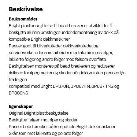
Beskrivelse
Bruksområder
Bright plastbeskyttelse til bead breaker er utviklet for å
beskytte aluminiumsfelger under demontering av dekk på
kompatible Bright dekkmaskiner
Passer godt til bilverksteder, dekkverksteder og
serviceverksteder som arbeider med aluminiumsfelger,
lakkerte felger og andre felger med følsom overflate
Beskyttelsen monteres på bead breakeren og reduserer
risikoen for riper, merker og skader når dekkvulsten presses løs
fra felgen
Kompatibel med Bright BP870N, BP887ITN, BP887ITNS og
BP889NS
Egenskaper
Original Bright plastbeskyttelse
Beskytter felgen mot riper og skader
Passer bead breaker på kompatible Bright dekkmaskiner
Skånsom mot lakkerte og polerte felger