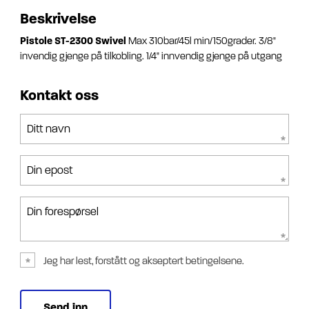
Beskrivelse
Pistole ST-2300 Swivel
Max 310bar/45l min/150grader. 3/8"
invendig gjenge på tilkobling. 1/4" innvendig gjenge på utgang
Kontakt oss
Ditt navn
Din epost
Din forespørsel
Jeg har lest, forstått og akseptert betingelsene.