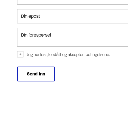
Din epost
Din forespørsel
Jeg har lest, forstått og akseptert betingelsene.