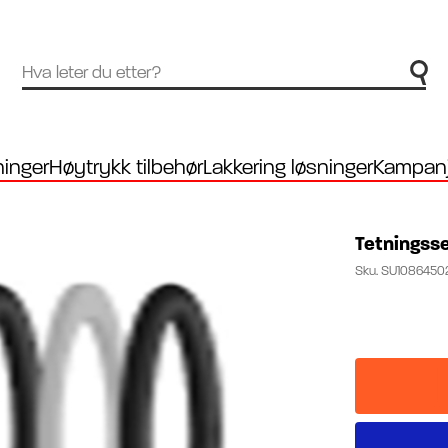
inger
Høytrykk tilbehør
Lakkering løsninger
Kampanj
Tetningss
Sku.
SU1086450