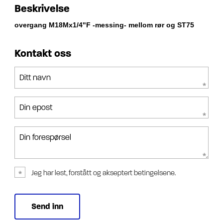
Beskrivelse
overgang M18Mx1/4"F -messing- mellom rør og ST75
Kontakt oss
Ditt navn
Din epost
Din forespørsel
Jeg har lest, forstått og akseptert betingelsene.