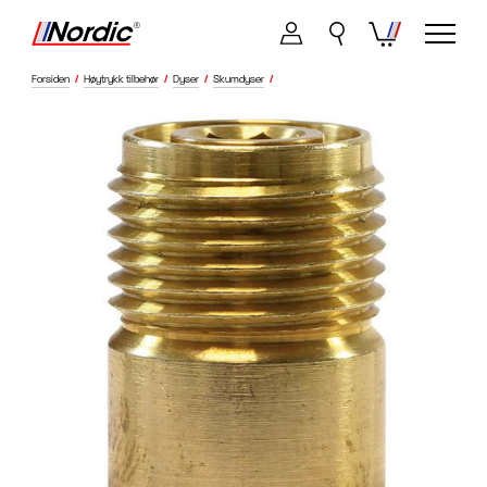
Forsiden
/
Høytrykk tilbehør
/
Dyser
/
Skumdyser
/