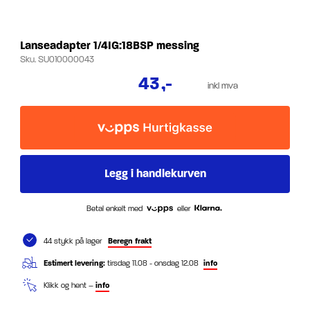
Lanseadapter 1/4IG:18BSP messing
Sku.
SU010000043
43
,-
inkl mva
Betal enkelt med
eller
44 stykk på lager
Beregn frakt
Estimert levering:
tirsdag 11.08 - onsdag 12.08
info
Klikk og hent –
info