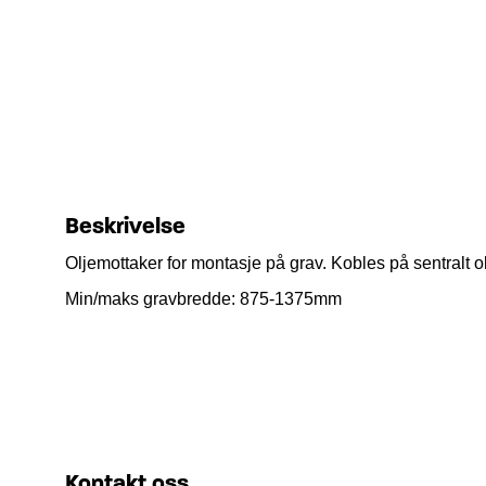
Beskrivelse
Oljemottaker for montasje på grav.
Kobles på sentralt o
Min/maks gravbredde:
875-1375mm
Kontakt oss