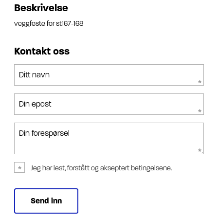
Beskrivelse
veggfeste for st167-168
Kontakt oss
Ditt navn
Din epost
Din forespørsel
Jeg har lest, forstått og akseptert betingelsene.