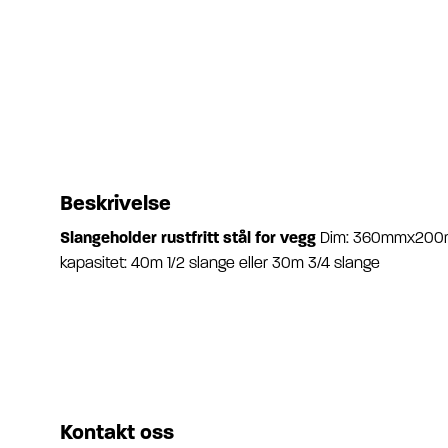
Beskrivelse
Slangeholder rustfritt stål for vegg
Dim: 360mmx200m
kapasitet: 40m 1/2 slange eller 30m 3/4 slange
Kontakt oss