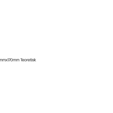
mx170mm Teoretisk