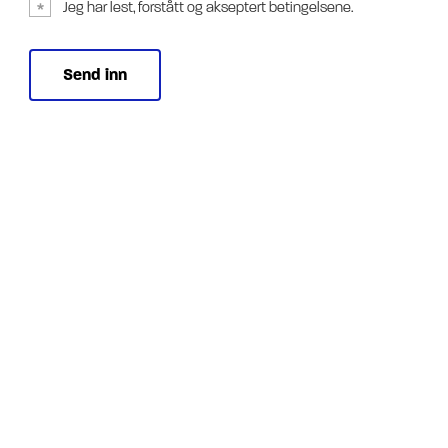
Jeg har lest, forstått og akseptert betingelsene.