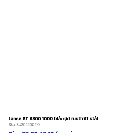
Lanse ST-3300 1000 blå/rød rustfritt stål
Sku.
SU203300310