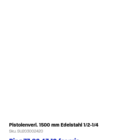
Pistolenverl. 1500 mm Edelstahl 1/2-1/4
Sku.
SU203002420