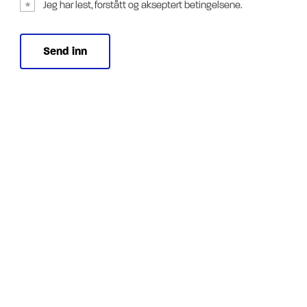
Jeg har lest, forstått og akseptert betingelsene.