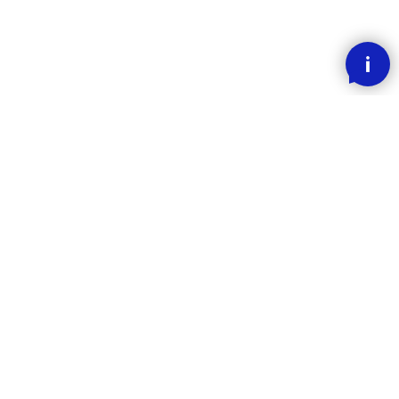
SMOOOTH BETALING MED KLARNA
RASK LEVERING
30 DAGERS ANGREFRIST