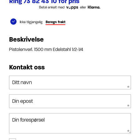
Ring 73 82 43 10 for pris
Betal enkelt med
eller
Ikke tilgjengelig
Beregn frakt
Beskrivelse
Pistolenverl. 1500 mm Edelstahl 1/2-1/4
Kontakt oss
Ditt navn
Din epost
Din forespørsel