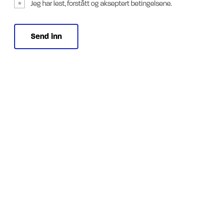
Jeg har lest, forstått og akseptert betingelsene.