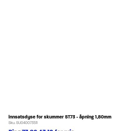
innsatsdyse for skummer ST73 - åpning 1,80mm
Sku.
SU040073511