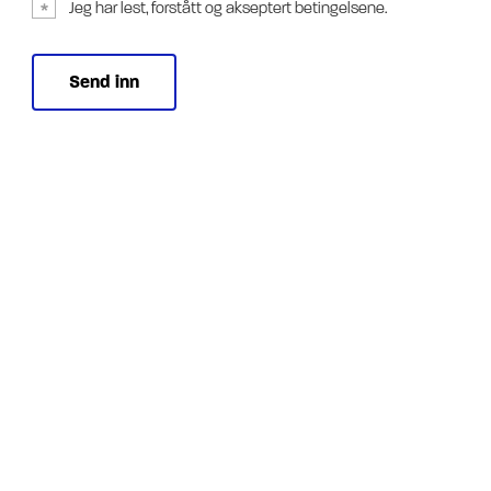
Jeg har lest, forstått og akseptert betingelsene.