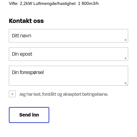
Vifte: 2,2kW
Luftmengde/hastighet: 1 800m3/h
Kontakt oss
Ditt navn
Din epost
Din forespørsel
Jeg har lest, forstått og akseptert betingelsene.