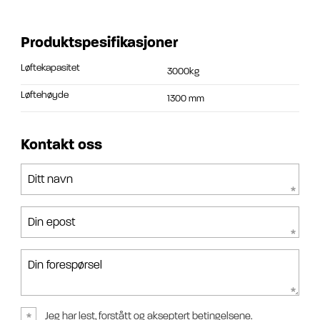
Produktspesifikasjoner
Løftekapasitet
3000kg
Løftehøyde
1300 mm
Kontakt oss
Ditt navn
Din epost
Din forespørsel
Jeg har lest, forstått og akseptert betingelsene.