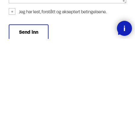
Jeg har lest, forstått og akseptert betingelsene.
SMOOOTH BETALING MED KLARNA
RASK LEVERING