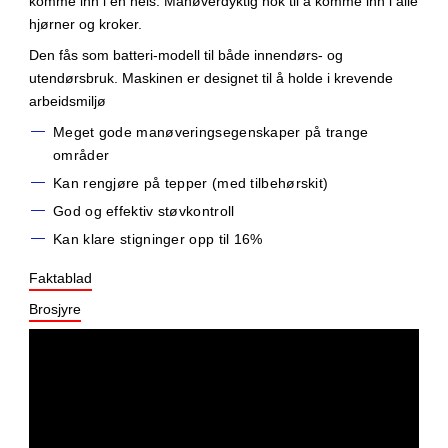
komme inn i en heis. Manøverdyktig nok til å komme inn i alle
hjørner og kroker.
Den fås som batteri-modell til både innendørs- og
utendørsbruk. Maskinen er designet til å holde i krevende
arbeidsmiljø
Meget gode manøveringsegenskaper på trange
områder
Kan rengjøre på tepper (med tilbehørskit)
God og effektiv støvkontroll
Kan klare stigninger opp til 16%
Faktablad
Brosjyre