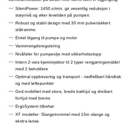
SilentPower: 1450 o/min. gir vesentlig reduksjon i
støynivå og øker levetiden på pumpen.
Robust og stabil design med 30 mm pulverlakkert
stålramme
Enkel tilgang til pumpe og motor
Vannmengderegulering
Nivåføler for pumpeolje med sikkerhetsstopp
Intern 2-veis kjemiinjektor til 2 typer rengjøringsmiddel
med 2 beholdere
Optimal oppbevaring og transport - nedfellbart håndtak
og med løftepunkter
God mobilitet med store, brede bakhjul og dreibart
forhjul med brems
ErgoSystem tilbehør
XT modeller: Slangetrommel med 15m slange og
ekstra lanse
.