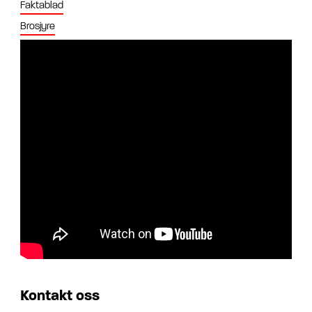
Faktablad
Brosjyre
Kontakt oss