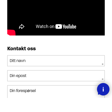
Kontakt oss
Ditt navn
Din epost
Din forespørsel
Jeg har lest, forstått og akseptert betingelsene.