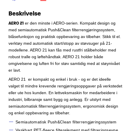
Beskrivelse
AERO 21
er den minste i AERO-serien. Kompakt design og
med semiautomatisk Push&Clean filterrengjøringssystem,
blåsefunksjon og praktisk oppbevaring av tilbehør. Stikk til el.
verktøy med automatisk start/stopp av støvsuger på 21-
modellene. AERO 21 kan fås med rustfri stålbeholder med
robust tralle og løftehåndtak. AERO 21 holder både
omgivelsene og luften fri for støv samtidig med at støynivået
er lavt.
AERO 21 er kompakt og enkel i bruk - og er det ideelle
valget til mindre krevende rengjøringsoppgaver på verkstedet
eller ute hos kunden. En lettveksmaskin for medarbeidere i
industri, bilbransje samt bygg og anlegg. Er utstyrt med
semiautomatisk filterrengjøringssystem, ergonomisk design
og enkel oppbevaring av tilbehør.
Semiautomatisk Push&Clean filterrengjøringssystem
Vaskbart PET-fleece filterelement med filtreringsevne