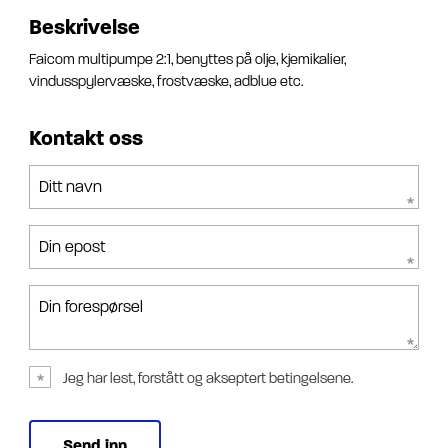
Beskrivelse
Faicom multipumpe 2:1, benyttes på olje, kjemikalier,
vindusspylervæske, frostvæske, adblue etc.
Kontakt oss
Ditt navn
Din epost
Din forespørsel
Jeg har lest, forstått og akseptert betingelsene.