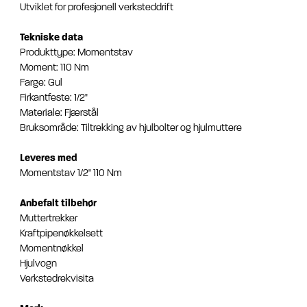
Utviklet for profesjonell verksteddrift
Tekniske data
Produkttype: Momentstav
Moment: 110 Nm
Farge: Gul
Firkantfeste: 1/2"
Materiale: Fjærstål
Bruksområde: Tiltrekking av hjulbolter og hjulmuttere
Leveres med
Momentstav 1/2" 110 Nm
Anbefalt tilbehør
Muttertrekker
Kraftpipenøkkelsett
Momentnøkkel
Hjulvogn
Verkstedrekvisita