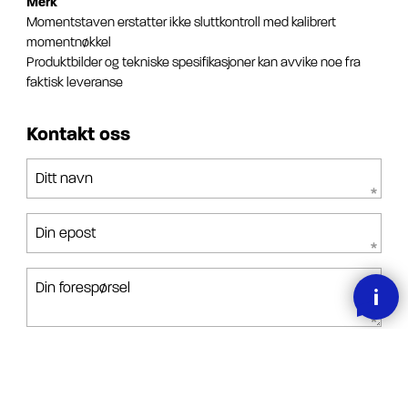
Merk
Momentstaven erstatter ikke sluttkontroll med kalibrert
momentnøkkel
Produktbilder og tekniske spesifikasjoner kan avvike noe fra
faktisk leveranse
Kontakt oss
Ditt navn
Din epost
Din forespørsel
Jeg har lest, forstått og akseptert betingelsene.