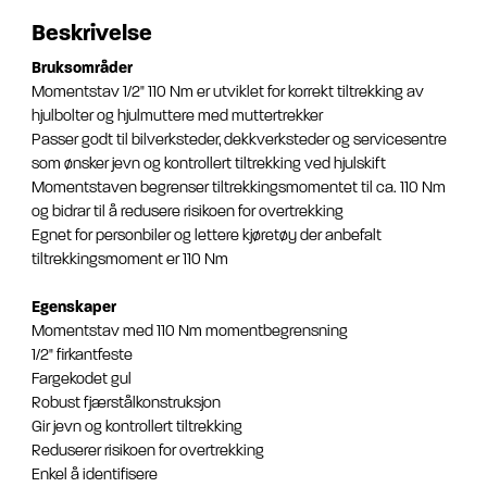
Beskrivelse
Bruksområder
Momentstav 1/2" 110 Nm er utviklet for korrekt tiltrekking av
hjulbolter og hjulmuttere med muttertrekker
Passer godt til bilverksteder, dekkverksteder og servicesentre
som ønsker jevn og kontrollert tiltrekking ved hjulskift
Momentstaven begrenser tiltrekkingsmomentet til ca. 110 Nm
og bidrar til å redusere risikoen for overtrekking
Egnet for personbiler og lettere kjøretøy der anbefalt
tiltrekkingsmoment er 110 Nm
Egenskaper
Momentstav med 110 Nm momentbegrensning
1/2" firkantfeste
Fargekodet gul
Robust fjærstålkonstruksjon
Gir jevn og kontrollert tiltrekking
Reduserer risikoen for overtrekking
Enkel å identifisere