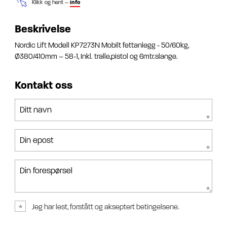
Klikk og hent –
info
Beskrivelse
Nordic Lift Modell KP7273N Mobilt fettanlegg - 50/60kg,
Ø380/410mm – 58-1, Inkl. tralle,pistol og 6mtr.slange.
Kontakt oss
Ditt navn
Din epost
Din forespørsel
Jeg har lest, forstått og akseptert betingelsene.