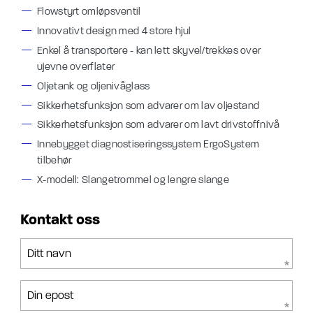
Flowstyrt omløpsventil
Innovativt design med 4 store hjul
Enkel å transportere - kan lett skyvel/trekkes over
ujevne overflater
Oljetank og oljenivåglass
Sikkerhetsfunksjon som advarer om lav oljestand
Sikkerhetsfunksjon som advarer om lavt drivstoffnivå
Innebygget diagnostiseringssystem ErgoSystem
tilbehør
X-modell: Slangetrommel og lengre slange
Kontakt oss
Ditt navn
Din epost