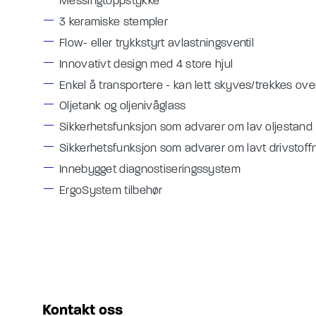
Messingtoppstykke
3 keramiske stempler
Flow- eller trykkstyrt avlastningsventil
Innovativt design med 4 store hjul
Enkel å transportere - kan lett skyves/trekkes ove
Oljetank og oljenivåglass
Sikkerhetsfunksjon som advarer om lav oljestand
Sikkerhetsfunksjon som advarer om lavt drivstoff
Innebygget diagnostiseringssystem
ErgoSystem tilbehør
Kontakt oss