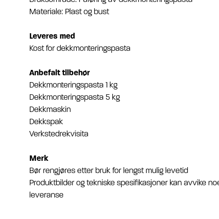
Materiale: Plast og bust
Leveres med
Kost for dekkmonteringspasta
Anbefalt tilbehør
Dekkmonteringspasta 1 kg
Dekkmonteringspasta 5 kg
Dekkmaskin
Dekkspak
Verkstedrekvisita
Merk
Bør rengjøres etter bruk for lengst mulig levetid
Produktbilder og tekniske spesifikasjoner kan avvike noe
leveranse