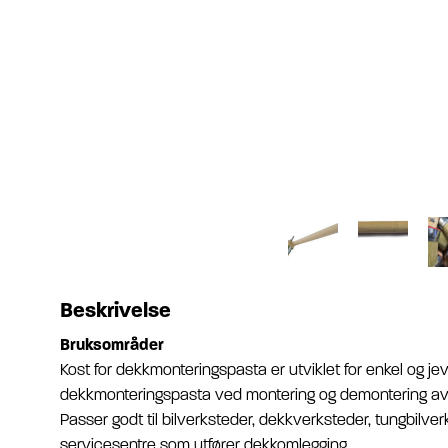
Beskrivelse
Bruksområder
Kost for dekkmonteringspasta er utviklet for enkel og je
dekkmonteringspasta ved montering og demontering a
Passer godt til bilverksteder, dekkverksteder, tungbilve
servicesentre som utfører dekkomlegging