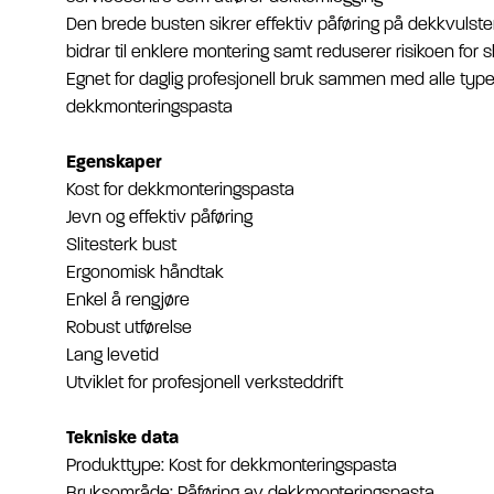
Den brede busten sikrer effektiv påføring på dekkvulste
bidrar til enklere montering samt reduserer risikoen for 
Egnet for daglig profesjonell bruk sammen med alle type
dekkmonteringspasta
Egenskaper
Kost for dekkmonteringspasta
Jevn og effektiv påføring
Slitesterk bust
Ergonomisk håndtak
Enkel å rengjøre
Robust utførelse
Lang levetid
Utviklet for profesjonell verksteddrift
Tekniske data
Produkttype: Kost for dekkmonteringspasta
Bruksområde: Påføring av dekkmonteringspasta