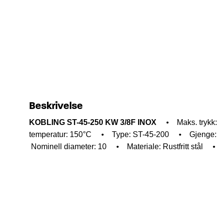
Beskrivelse
KOBLING ST-45-250 KW 3/8F INOX
• Maks. trykk:
temperatur: 150°C
• Type: ST-45-200
• Gjenge: 
Nominell diameter: 10
• Materiale: Rustfritt stål
• 