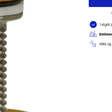
1 stykk 
Estimer
Klikk o