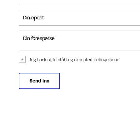
Din epost
Din forespørsel
Jeg har lest, forstått og akseptert betingelsene.