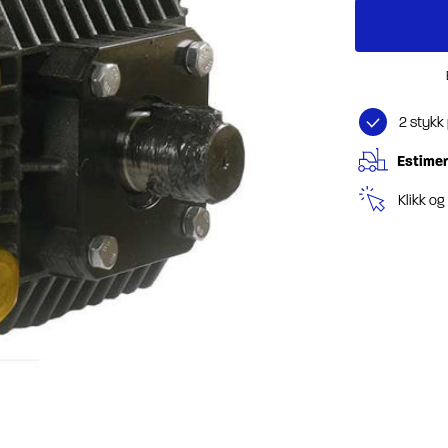
2 stykk
Estimer
Klikk o