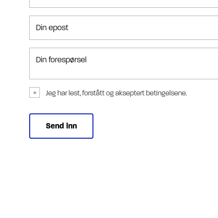
Din epost
Din forespørsel
Jeg har lest, forstått og akseptert betingelsene.