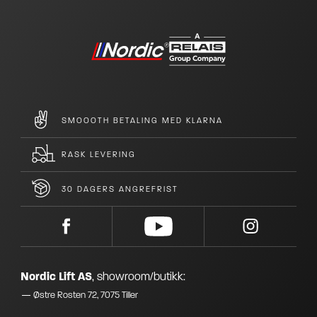
SMOOOTH BETALING MED KLARNA
RASK LEVERING
30 DAGERS ANGREFRIST
Nordic Lift AS
,
showroom/butikk:
Østre Rosten 72, 7075 Tiller