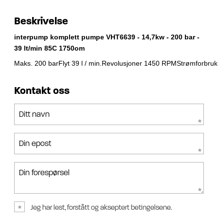
Beskrivelse
interpump komplett pumpe VHT6639 - 14,7kw - 200 bar -
39 lt/min 85C 1750om
Maks. 200 barFlyt 39 l / min.Revolusjoner 1450 RPMStrømforbruk
Kontakt oss
Ditt navn
Din epost
Din forespørsel
Jeg har lest, forstått og akseptert betingelsene.