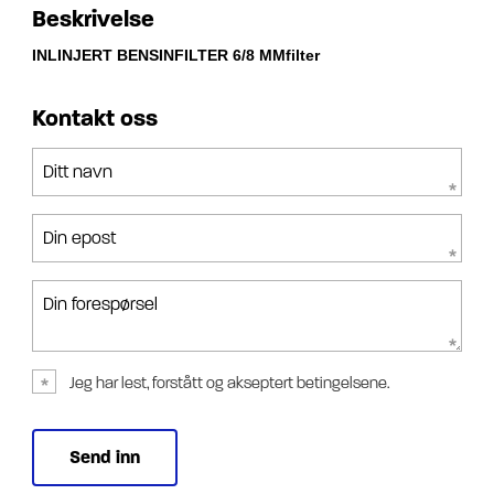
Beskrivelse
INLINJERT BENSINFILTER 6/8 MMfilter
Kontakt oss
Ditt navn
Din epost
Din forespørsel
Jeg har lest, forstått og akseptert betingelsene.