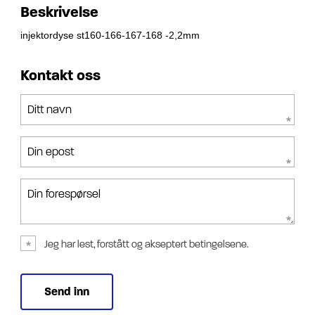
Beskrivelse
injektordyse st160-166-167-168 -2,2mm
Kontakt oss
Ditt navn
Din epost
Din forespørsel
Jeg har lest, forstått og akseptert betingelsene.