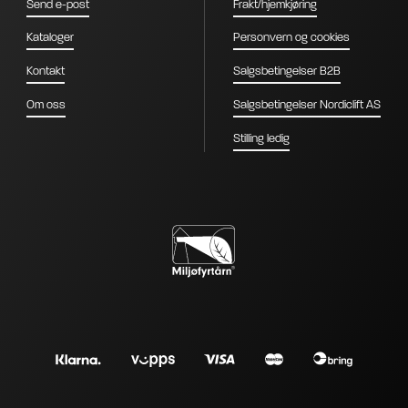
Send e-post
Frakt/hjemkjøring
Kataloger
Personvern og cookies
Kontakt
Salgsbetingelser B2B
Om oss
Salgsbetingelser Nordiclift AS
Stilling ledig