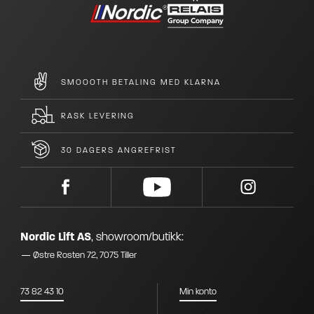
SMOOOTH BETALING MED KLARNA
RASK LEVERING
30 DAGERS ANGREFRIST
Nordic Lift AS
,
showroom/butikk:
Østre Rosten 72, 7075 Tiller
73 82 43 10
Min konto