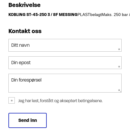
Beskrivelse
KOBLING ST-45-250 3 / 8F MESSING
PLASTbelagtMaks. 250 bar /
Kontakt oss
Ditt navn
Din epost
Din forespørsel
Jeg har lest, forstått og akseptert betingelsene.