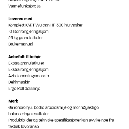
Varmefunksjon: Ja
Leveres med
Komplett KART Wulcan HP 360 hjulvasker
10 liter rengjøringskjemi
25 kg granulatkuler
Brukermanual
Anbefalt tilbehør
Ekstra granulatkuler
Ekstra rengjøringskjemi
Avbalanseringsmaskin
Dekkmaskin
Ergo Roll dekklinje
Merk
Gir renere hjul, bedre arbeidsmiljø og mer nøyaktige
balanseringsresultater
Produktbilder og tekniske spesifikasjoner kan avvike noe fra
faktisk leveranse