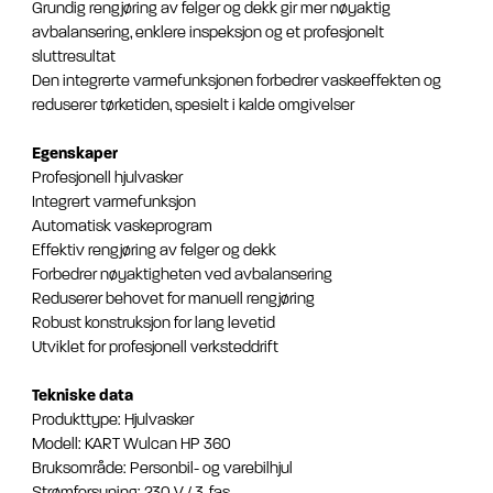
Grundig rengjøring av felger og dekk gir mer nøyaktig
avbalansering, enklere inspeksjon og et profesjonelt
sluttresultat
Den integrerte varmefunksjonen forbedrer vaskeeffekten og
reduserer tørketiden, spesielt i kalde omgivelser
Egenskaper
Profesjonell hjulvasker
Integrert varmefunksjon
Automatisk vaskeprogram
Effektiv rengjøring av felger og dekk
Forbedrer nøyaktigheten ved avbalansering
Reduserer behovet for manuell rengjøring
Robust konstruksjon for lang levetid
Utviklet for profesjonell verksteddrift
Tekniske data
Produkttype: Hjulvasker
Modell: KART Wulcan HP 360
Bruksområde: Personbil- og varebilhjul
Strømforsyning: 230 V / 3-fas