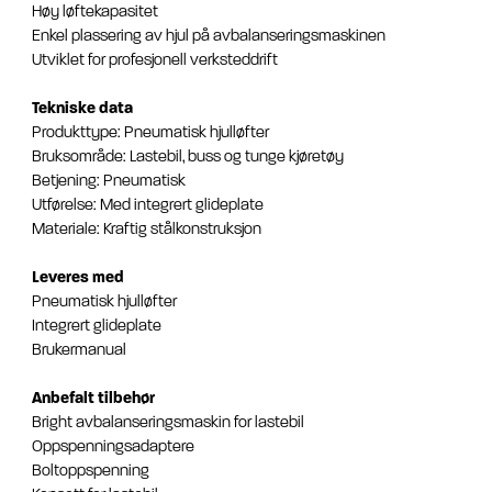
Høy løftekapasitet
Enkel plassering av hjul på avbalanseringsmaskinen
Utviklet for profesjonell verksteddrift
Tekniske data
Produkttype: Pneumatisk hjulløfter
Bruksområde: Lastebil, buss og tunge kjøretøy
Betjening: Pneumatisk
Utførelse: Med integrert glideplate
Materiale: Kraftig stålkonstruksjon
Leveres med
Pneumatisk hjulløfter
Integrert glideplate
Brukermanual
Anbefalt tilbehør
Bright avbalanseringsmaskin for lastebil
Oppspenningsadaptere
Boltoppspenning