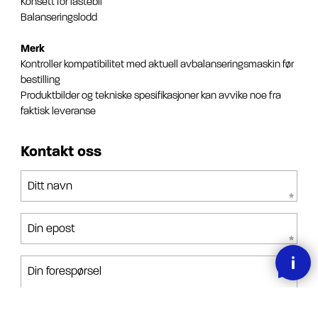
Konsett for lastebil
Balanseringslodd
Merk
Kontroller kompatibilitet med aktuell avbalanseringsmaskin før
bestilling
Produktbilder og tekniske spesifikasjoner kan avvike noe fra
faktisk leveranse
Kontakt oss
Ditt navn
Din epost
Din forespørsel