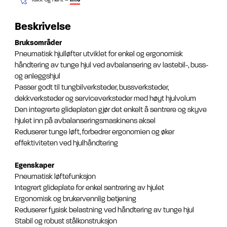
Beskrivelse
Bruksområder
Pneumatisk hjulløfter utviklet for enkel og ergonomisk
håndtering av tunge hjul ved avbalansering av lastebil-, buss-
og anleggshjul
Passer godt til tungbilverksteder, bussverksteder,
dekkverksteder og serviceverksteder med høyt hjulvolum
Den integrerte glideplaten gjør det enkelt å sentrere og skyve
hjulet inn på avbalanseringsmaskinens aksel
Reduserer tunge løft, forbedrer ergonomien og øker
effektiviteten ved hjulhåndtering
Egenskaper
Pneumatisk løftefunksjon
Integrert glideplate for enkel sentrering av hjulet
Ergonomisk og brukervennlig betjening
Reduserer fysisk belastning ved håndtering av tunge hjul
Stabil og robust stålkonstruksjon