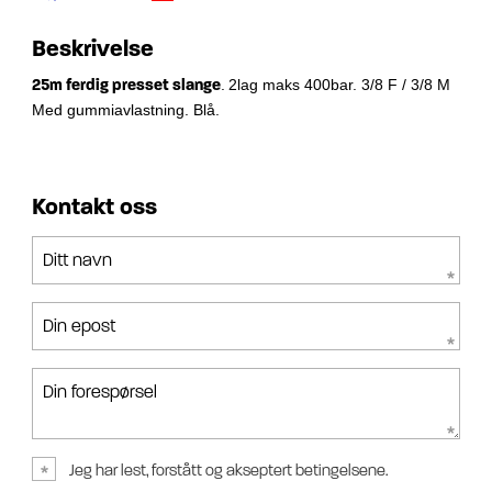
Beskrivelse
25m ferdig presset slange
.
2lag maks 400bar. 3/8 F / 3/8 M
Med gummiavlastning. Blå.
Kontakt oss
Ditt navn
Din epost
Din forespørsel
Jeg har lest, forstått og akseptert betingelsene.