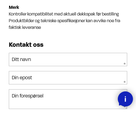
Merk
Kontroller kompatibilitet med aktuell dekkspak før bestilling
Produktbilder og tekniske spesifikasjoner kan avvike noe fra
faktisk leveranse
Kontakt oss
Ditt navn
Din epost
Din forespørsel
Jeg har lest, forstått og akseptert betingelsene.