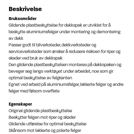
Beskrivelse
Bruksområder
Glidende plastbeskyttelse for dekkspak er utviklet for å
beskytte aluminiumsfelger under montering og demontering
av dekk
Passer godt til bilverksteder, dekkverksteder og
serviceverksteder som ønsker å redusere risikoen for riper og
skader ved bruk av dekkspak
Den glidende plastbeskyttelsen monteres på dekkspaken og
beveger seg langs verktøyet under arbeidet, noe som gir
optimal beskyttelse av felgkanten
Egnet ved arbeid på aluminiumsfelger, lakkerte felger og andre
felger med følsom overflate
Egenskaper
Original glidende plastbeskyttelse
Beskytter felgen mot riper og skader
Glidende utførelse for optimal beskyttelse
Skånsom mot lakkerte og polerte felger