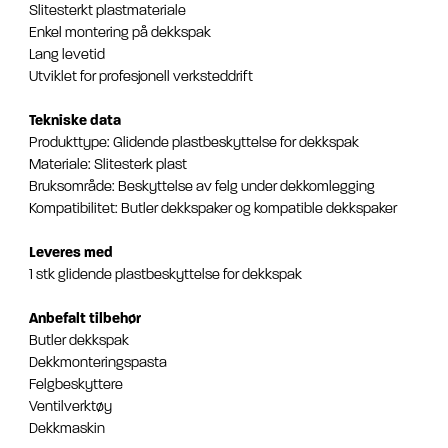
Slitesterkt plastmateriale
Enkel montering på dekkspak
Lang levetid
Utviklet for profesjonell verksteddrift
Tekniske data
Produkttype: Glidende plastbeskyttelse for dekkspak
Materiale: Slitesterk plast
Bruksområde: Beskyttelse av felg under dekkomlegging
Kompatibilitet: Butler dekkspaker og kompatible dekkspaker
Leveres med
1 stk glidende plastbeskyttelse for dekkspak
Anbefalt tilbehør
Butler dekkspak
Dekkmonteringspasta
Felgbeskyttere
Ventilverktøy
Dekkmaskin