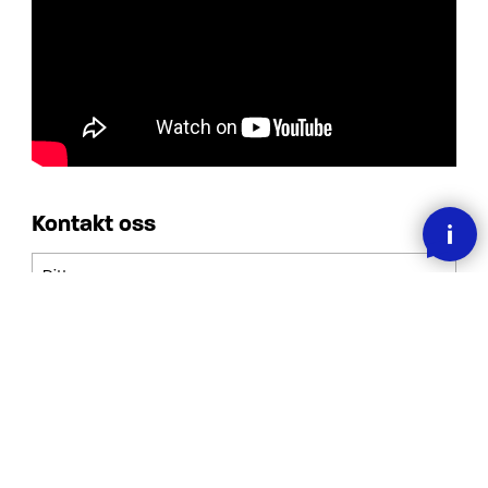
Kontakt oss
Ditt navn
Din epost
Din forespørsel
Jeg har lest, forstått og akseptert betingelsene.