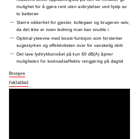
mulighet for å gjøre rent uten avbrytelser ved hjelp av
to batterier
Større sikkerhet for gjester, kollegaer og brugeren selv,
da det ikke er noen ledning man kan snuble i.
Optimal yteevne med boost-funksjon som forsterker
sugestyrken og effektiviteten over for vanskelig skitt.
Det lave lydtrykksnivået på kun 60 dB(A) åpner
muligheten for kostnadseffektiv rengjøring på dagtid
Brosjyre
Faktablad