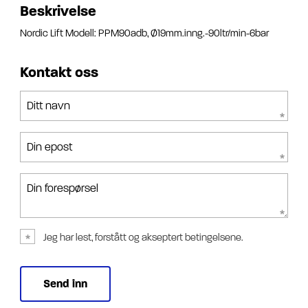
Beskrivelse
Nordic Lift Modell: PPM90adb, Ø19mm.inng.-90ltr/min-6bar
Kontakt oss
Ditt navn
Din epost
Din forespørsel
Jeg har lest, forstått og akseptert betingelsene.