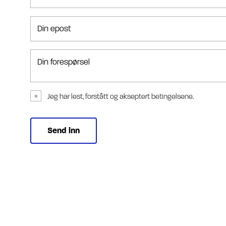
Din epost
Din forespørsel
Jeg har lest, forstått og akseptert betingelsene.