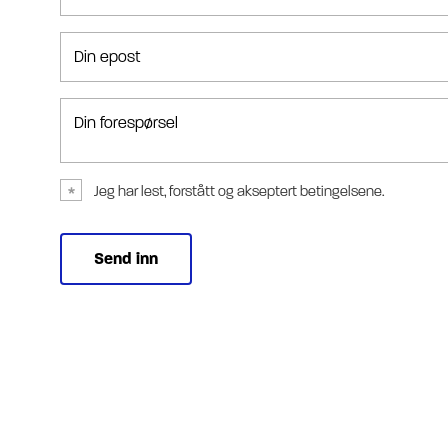
Din epost
Din forespørsel
Jeg har lest, forstått og akseptert betingelsene.