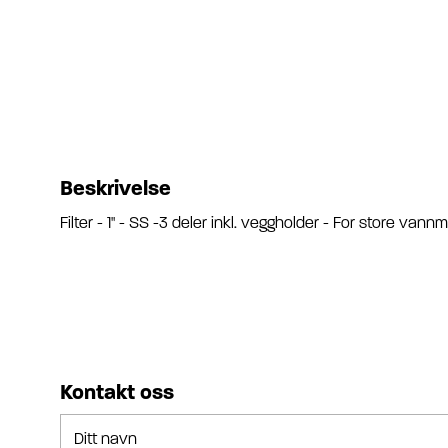
Beskrivelse
Filter - 1" - SS -3 deler inkl. veggholder - For store van
Kontakt oss
Ditt navn