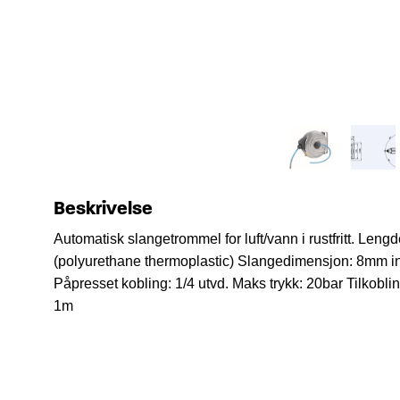
Beskrivelse
Automatisk slangetrommel for luft/vann i rustfritt.
Lengd
(polyurethane thermoplastic)
Slangedimensjon: 8mm in
Påpresset kobling: 1/4 utvd. Maks trykk: 20bar
Tilkobli
1m