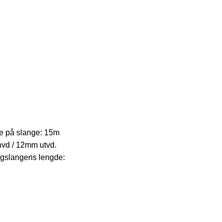
e på slange: 15m
vd / 12mm utvd.
ngslangens lengde: