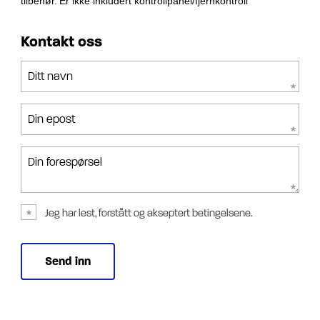
tilbehør.
Er ikke inkludert kontrollpanel/fjernkontroll
Kontakt oss
Ditt navn
Din epost
Din forespørsel
Jeg har lest, forstått og akseptert betingelsene.