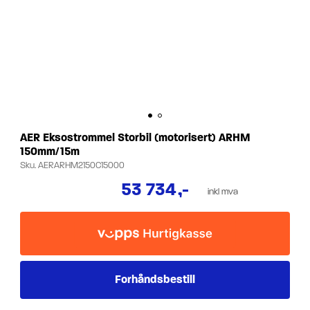
AER Eksostrommel Storbil (motorisert) ARHM
150mm/15m
Sku.
AERARHM2150C15000
53 734
,-
inkl mva