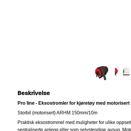
Beskrivelse
Pro line - Eksostromler for kjøretøy med motoriser
Storbil (motorisert) ARHM 150mm/10m
Praktisk eksostrommel med muligheter for ulike oppset
sentraliserte anlegg eller som selvstendige avsug.
Moto