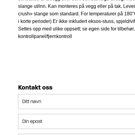
slange ut/inn. Kan monteres på vegg eller på tak.
Leve
crush» slange som standard.
For temperaturer på 180°C
i korte perioder)
Er ikke inkludert eksos-stuss, spjeld/vif
Settes opp med ulike oppsett; se egen side for tilbehør.
kontrollpanel/fjernkontroll
Kontakt oss
Ditt navn
Din epost