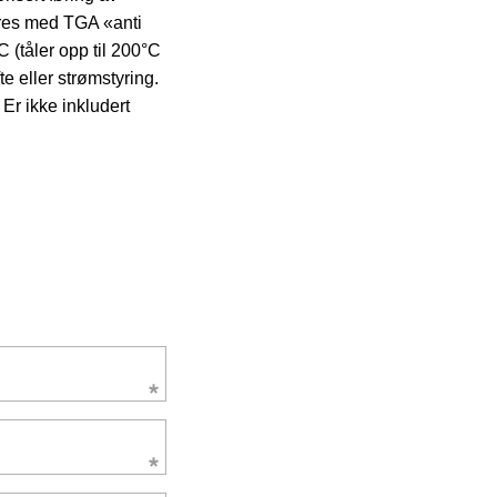
res med TGA «anti
 (tåler opp til 200°C
te eller strømstyring.
Er ikke inkludert